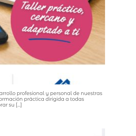
rollo profesional y personal de nuestras
formación práctica dirigida a todas
ar su […]