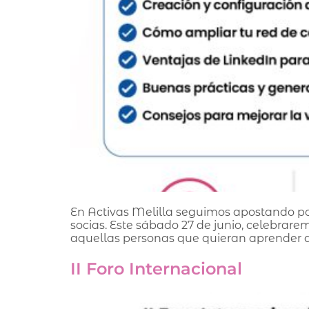
En Activas Melilla seguimos apostando po
socias. Este sábado 27 de junio, celebrare
aquellas personas que quieran aprender a 
II Foro Internacional