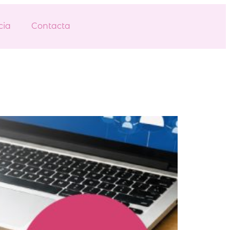
cia
Contacta