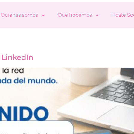
Quienes somos
Que hacemos
Hazte So
a LinkedIn