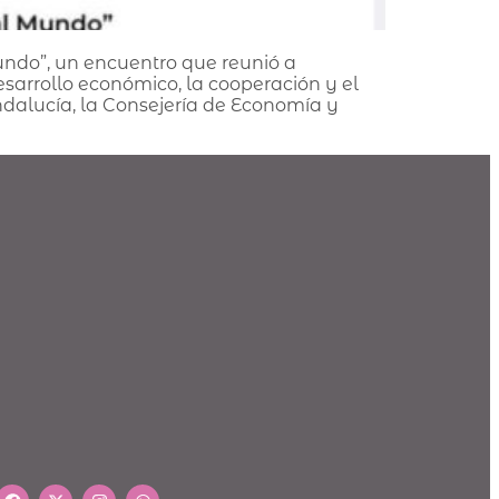
undo”, un encuentro que reunió a
sarrollo económico, la cooperación y el
dalucía, la Consejería de Economía y