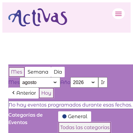
My Calendar
Eventos en agosto 2026
Mes
Semana
Día
Mes
Año
Anterior
Hoy
No hay eventos programados durante esas fechas.
Categorías de
General
Eventos
Todas las categorías