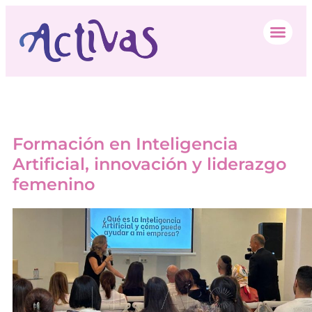
Etiqueta:
liderazgo
Formación en Inteligencia
Artificial, innovación y liderazgo
femenino