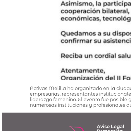
Activas Melilla ha organizado en la ciud
empresarias, representantes institucional
liderazgo femenino. El evento fue posibl
numerosas instituciones y profesionales qu
Aviso Legal