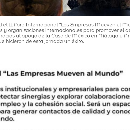
ad el II Foro Internacional “Las Empresas Mueven el M
es y organizaciones internacionales para promover el de
e gracias al apoyo de la Casa de México en Málaga y An
e hicieron de esta jornada un éxito.