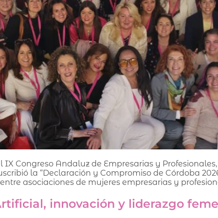
el IX Congreso Andaluz de Empresarias y Profesionales,
suscribió la “Declaración y Compromiso de Córdoba 2
entre asociaciones de mujeres empresarias y profesional
tificial, innovación y liderazgo fem