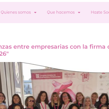
Quienes somos
Que hacemos
Hazte So
illa
anzas entre empresarias con la firma 
26″