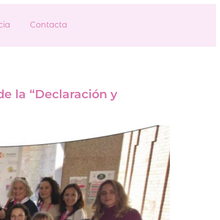
cia
Contacta
de la “Declaración y