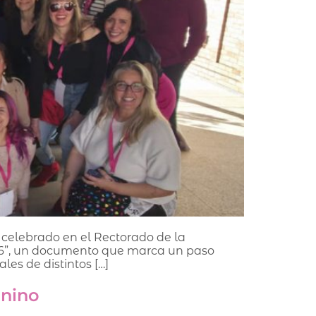
 celebrado en el Rectorado de la
026”, un documento que marca un paso
es de distintos […]
enino