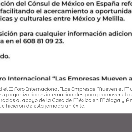
ad el II Foro Internacional “Las Empresas Mueven el M
es y organizaciones internacionales para promover el de
e gracias al apoyo de la Casa de México en Málaga y An
e hicieron de esta jornada un éxito.