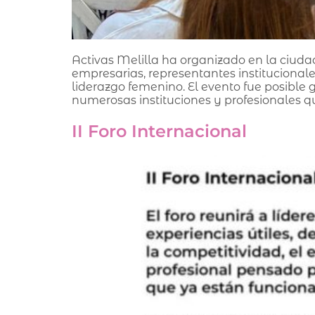
Activas Melilla ha organizado en la ciud
empresarias, representantes institucional
liderazgo femenino. El evento fue posibl
numerosas instituciones y profesionales qu
II Foro Internacional