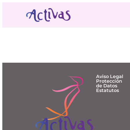
Accesabilidad a la U
(discapacitados)
Aviso Legal
Protección
de Datos
Estatutos