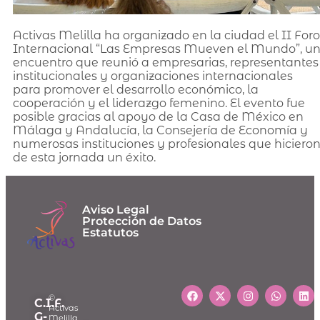
Activas Melilla ha organizado en la ciudad el II Foro
Internacional “Las Empresas Mueven el Mundo”, u
encuentro que reunió a empresarias, representantes
institucionales y organizaciones internacionales
para promover el desarrollo económico, la
cooperación y el liderazgo femenino. El evento fue
posible gracias al apoyo de la Casa de México en
Málaga y Andalucía, la Consejería de Economía y
numerosas instituciones y profesionales que hiciero
de esta jornada un éxito.
Aviso Legal
Protección de Datos
Estatutos
©
C.I.F.
Activas
G-
Melilla