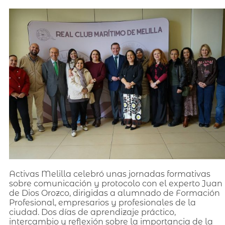
Activas Melilla celebró unas jornadas formativas
sobre comunicación y protocolo con el experto Juan
de Dios Orozco, dirigidas a alumnado de Formación
Profesional, empresarios y profesionales de la
ciudad. Dos días de aprendizaje práctico,
intercambio y reflexión sobre la importancia de la