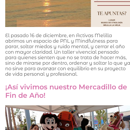
El pasado 16 de diciembre, en Activas Melilla
abrimos un espacio de PNL y Mindfulness para
parar, soltar miedos y ruido mental, y cerrar el año
con mayor claridad. Un taller vivencial pensado
para quienes sienten que no se trata de hacer más,
sino de mirarse por dentro, ordenar y soltar lo que y
no sirve para avanzar con equilibrio en su proyecto
de vida personal y profesional.
¡Así vivimos nuestro Mercadillo de
Fin de Año!